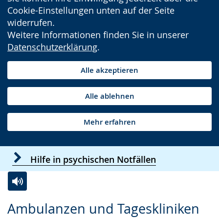
Cookie-Einstellungen unten auf der Seite
widerrufen.
Weitere Informationen finden Sie in unserer
Datenschutzerklärung
.
Alle akzeptieren
Alle ablehnen
Mehr erfahren
Hilfe in psychischen Notfällen
Zur
Aktiviere
Ein
Ambulanzen und Tageskliniken
Leichten
Audio-
Video