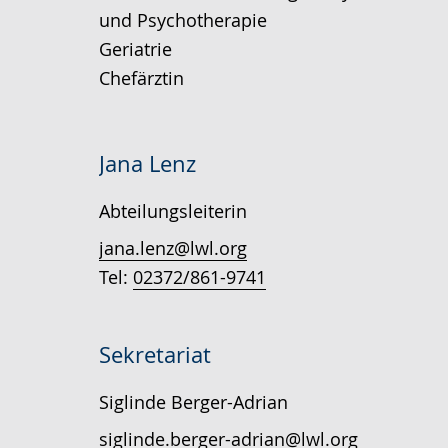
und Psychotherapie
Geriatrie
Chefärztin
Jana Lenz
Abteilungsleiterin
jana.lenz@lwl.org
Tel:
02372/861-9741
Sekretariat
Siglinde Berger-Adrian
siglinde.berger-adrian@lwl.org