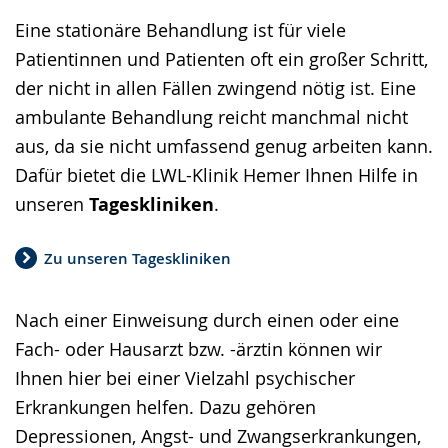
Sprache
Unterstützung.
in
Eine stationäre Behandlung ist für viele
wechseln.
Deutscher
Patientinnen und Patienten oft ein großer Schritt,
Gebärdensprache
der nicht in allen Fällen zwingend nötig ist. Eine
wird
ambulante Behandlung reicht manchmal nicht
angezeigt.
aus, da sie nicht umfassend genug arbeiten kann.
Dafür bietet die LWL-Klinik Hemer Ihnen Hilfe in
unseren
Tageskliniken
.
Zu unseren Tageskliniken
Nach einer Einweisung durch einen oder eine
Fach- oder Hausarzt bzw. -ärztin können wir
Ihnen hier bei einer Vielzahl psychischer
Erkrankungen helfen. Dazu gehören
Depressionen, Angst- und Zwangserkrankungen,